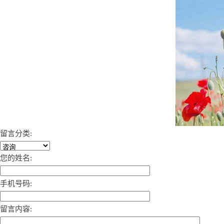
留言分类:
您的姓名:
手机号码:
留言内容: